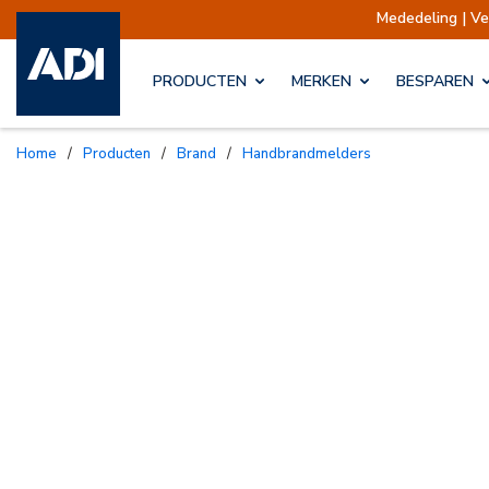
Mededeling | Verzendingen 
PRODUCTEN
MERKEN
BESPAREN
Home
/
Producten
/
Brand
/
Handbrandmelders