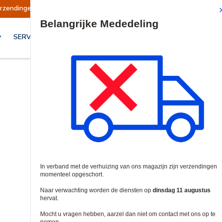
opgeschort
Verzendingen worden op dinsdag 11
Site Search
SERVICES & OPLOSSINGEN