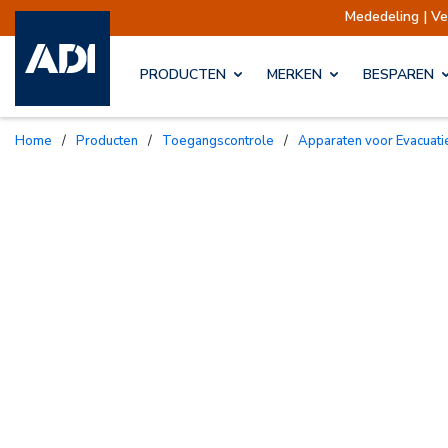
Mededeling | Verzendingen
PRODUCTEN
MERKEN
BESPAREN
Home
/
Producten
/
Toegangscontrole
/
Apparaten voor Evacuati