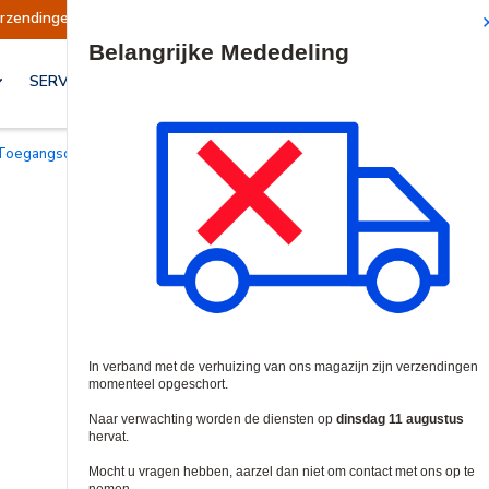
en opgeschort
Verzendingen worden op dinsdag
Site Search
SERVICES & OPLOSSINGEN
Toegangscontrole Modules