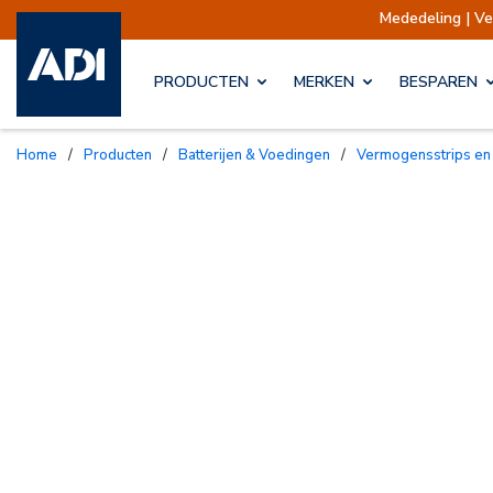
Mededeling | Verzendingen opge
PRODUCTEN
MERKEN
BESPAREN
Home
/
Producten
/
Batterijen & Voedingen
/
Vermogensstrips en