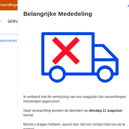
n opgeschort
Verzendingen worden op dinsdag 
Site Search
SERVICES & OPLOSSINGEN
Accessoires voor Keypads en Lezers