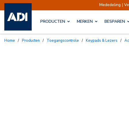
Mededeling | Verzendinge
PRODUCTEN
MERKEN
BESPAREN
Home
/
Producten
/
Toegangscontrole
/
Keypads & Lezers
/