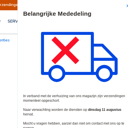
n opgeschort
Verzendingen worden op dinsdag 
Site Search
SERVICES & OPLOSSINGEN
centies