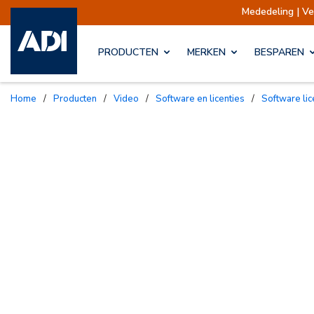
Mededeling | Verzendinge
PRODUCTEN
MERKEN
BESPAREN
Home
/
Producten
/
Video
/
Software en licenties
/
Software li