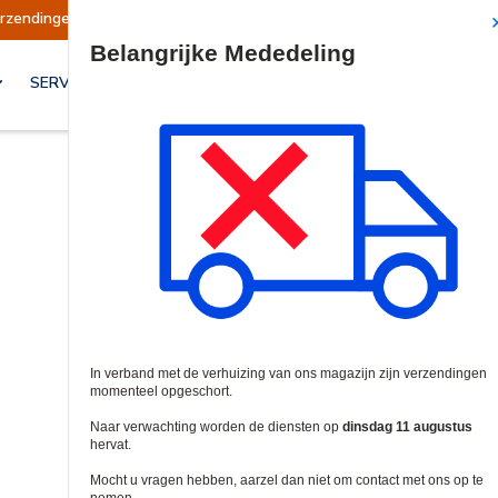
Verzendingen worden op dinsdag 11 augustus h
Site Search
SERVICES & OPLOSSINGEN