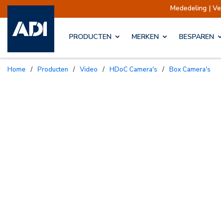
Mededeling | Verzendingen opgeschort
PRODUCTEN
MERKEN
BESPAREN
Home
/
Producten
/
Video
/
HDoC Camera's
/
Box Camera's