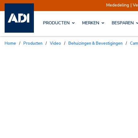
Mededeling | Verzend
PRODUCTEN
MERKEN
BESPAREN
Home
/
Producten
/
Video
/
Behuizingen & Bevestigingen
/
Ca