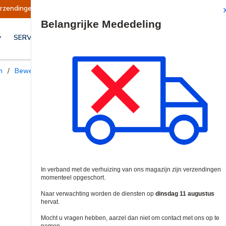
 opgeschort
Verzendingen worden op dinsdag 1
Site Search
SERVICES & OPLOSSINGEN
n
/
Bewegingsdetectoren