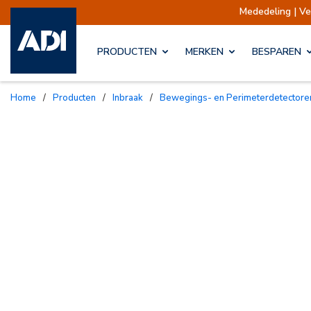
Mededeling | Verzendingen
PRODUCTEN
MERKEN
BESPAREN
Home
/
Producten
/
Inbraak
/
Bewegings- en Perimeterdetectore