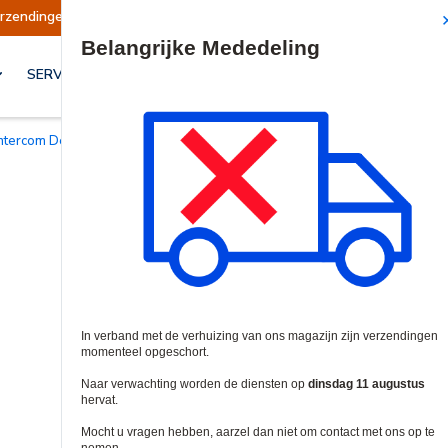
 opgeschort
Verzendingen worden op dinsdag 1
Site Search
SERVICES & OPLOSSINGEN
Intercom Deurstations