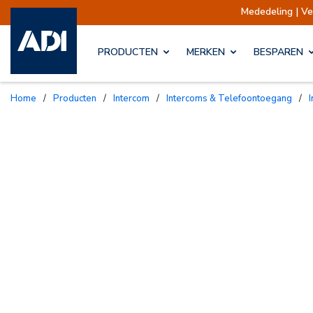
Mededeling | Verzendingen
PRODUCTEN
MERKEN
BESPAREN
Home
/
Producten
/
Intercom
/
Intercoms & Telefoontoegang
/