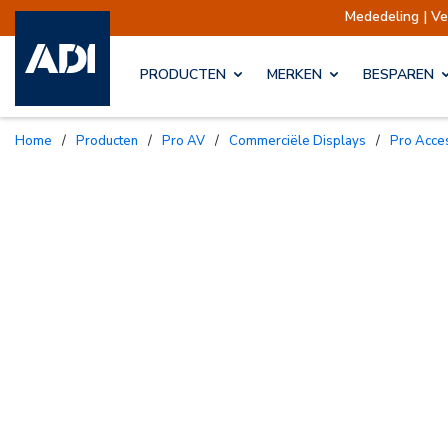
Mededeling | Verzendin
PRODUCTEN
MERKEN
BESPAREN
Home
/
Producten
/
Pro AV
/
Commerciële Displays
/
Pro Acc