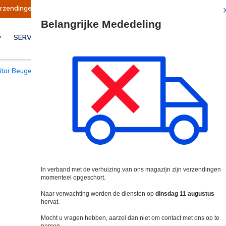
ort
Verzendingen worden op dinsdag 11 august
Site Search
SERVICES & OPLOSSINGEN
nitor Beugels