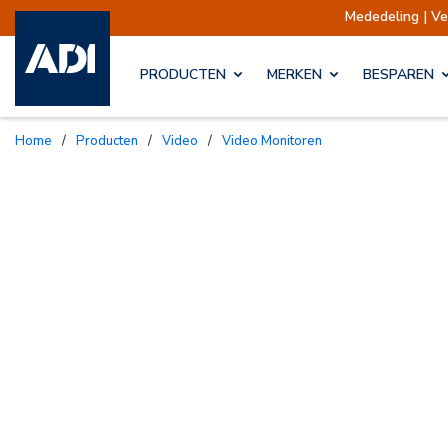
Mededeling | Verzending
PRODUCTEN
MERKEN
BESPAREN
Home
/
Producten
/
Video
/
Video Monitoren