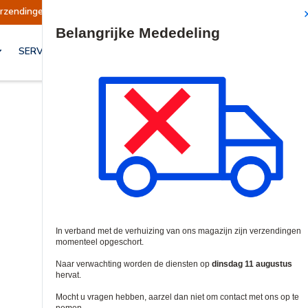
en opgeschort
Verzendingen worden op dinsdag
Site Search
SERVICES & OPLOSSINGEN