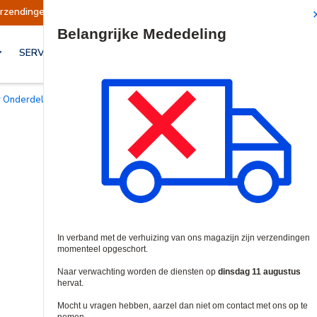
en opgeschort
Verzendingen worden op dinsdag
Site Search
SERVICES & OPLOSSINGEN
or Onderdelen & Accessoires