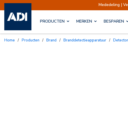
Mededeling | Verzending
PRODUCTEN
MERKEN
BESPAREN
Home
/
Producten
/
Brand
/
Branddetectieapparatuur
/
Detect