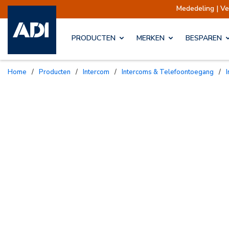
Mededeling | Verzendingen opgeschort
PRODUCTEN
MERKEN
BESPAREN
Home
/
Producten
/
Intercom
/
Intercoms & Telefoontoegang
/