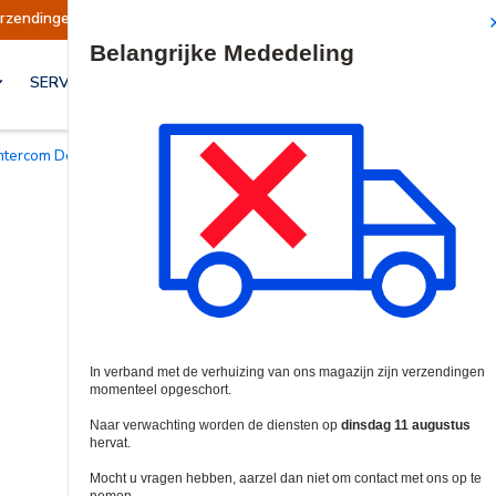
Verzendingen worden op dinsdag 11 augustus herv
Site Search
SERVICES & OPLOSSINGEN
Intercom Deurstations