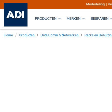
Mededeling | Verzendi
PRODUCTEN
MERKEN
BESPAREN
Home
/
Producten
/
Data Comm & Netwerken
/
Racks en Behuizi