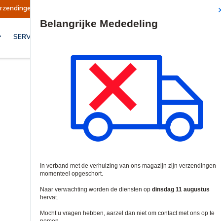
 opgeschort
Verzendingen worden op dinsdag 1
Site Search
SERVICES & OPLOSSINGEN