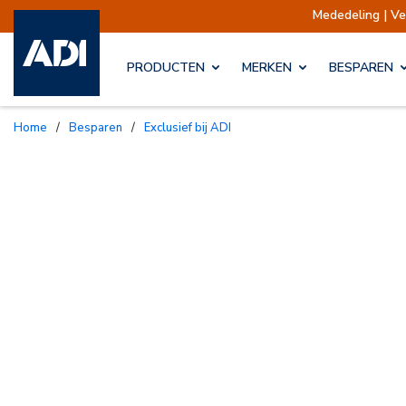
Mededeling | Verzendingen
PRODUCTEN
MERKEN
BESPAREN
Home
/
Besparen
/
Exclusief bij ADI