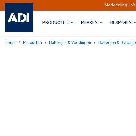
Mededeling | Verzendingen opges
PRODUCTEN
MERKEN
BESPAREN
Home
/
Producten
/
Batterijen & Voedingen
/
Batterijen & Batterij