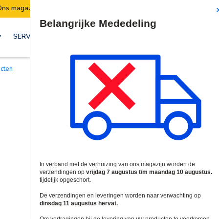
Verzendingen worden van 7 t/m 10 augustus opgeschor
Site Search
SERVICES & OPLOSSINGEN
acten