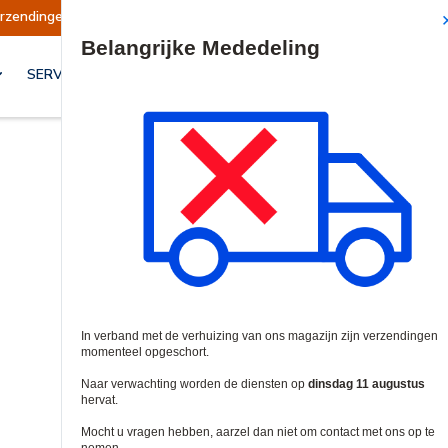
rt
Verzendingen worden op dinsdag 11 august
Site Search
SERVICES & OPLOSSINGEN