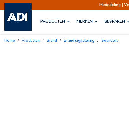
Mededeling | Verzendingen opgescho
PRODUCTEN
MERKEN
BESPAREN
Home
/
Producten
/
Brand
/
Brand signalering
/
Sounders