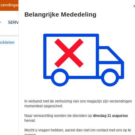
Verzendingen worden op dinsdag 11 augustus hervat.
Site Search
SERVICES & OPLOSSINGEN
middelen