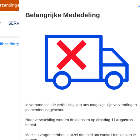
schort
Verzendingen worden op dinsdag 11 au
Site Search
SERVICES & OPLOSSINGEN
Uitbreidingsmodules