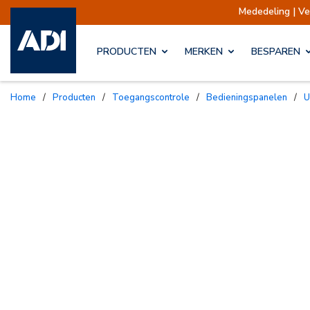
Mededeling | Verzendingen opge
PRODUCTEN
MERKEN
BESPAREN
Home
/
Producten
/
Toegangscontrole
/
Bedieningspanelen
/