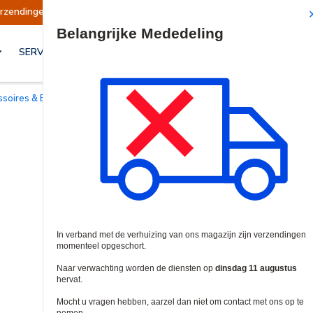
t
Verzendingen worden op dinsdag 11 augustus
Site Search
SERVICES & OPLOSSINGEN
essoires & Beugels