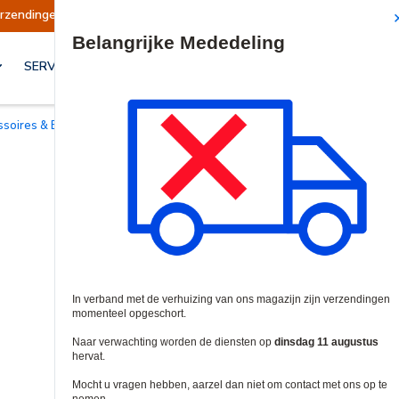
opgeschort
Verzendingen worden op dinsdag 11
Site Search
SERVICES & OPLOSSINGEN
essoires & Beugels