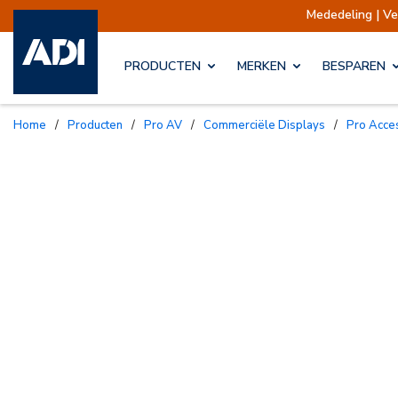
Mededeling | Verzendingen 
PRODUCTEN
MERKEN
BESPAREN
Home
/
Producten
/
Pro AV
/
Commerciële Displays
/
Pro Acc