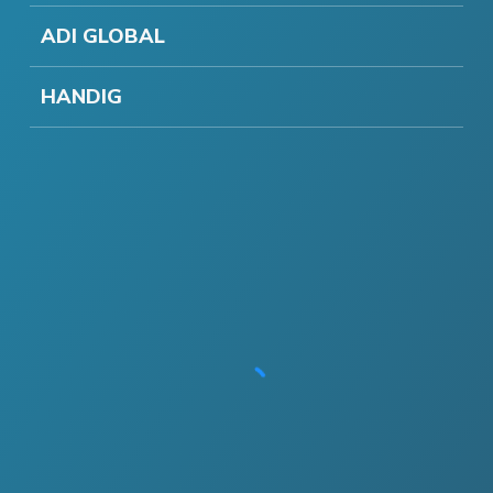
ADI GLOBAL
HANDIG