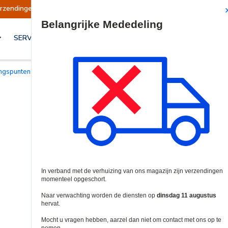
Verzendingen worden op dinsdag 11 augustus 
Site Search
SERVICES & OPLOSSINGEN
ngspunten