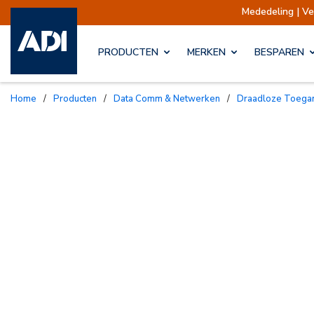
Mededeling | Verzendingen opgeschort
PRODUCTEN
MERKEN
BESPAREN
Home
/
Producten
/
Data Comm & Netwerken
/
Draadloze Toega