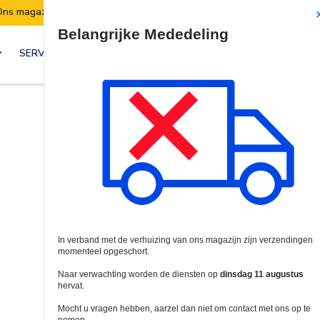
Verzendingen worden van 7 t/m 10 augustus opgeschort.
Site Search
SERVICES & OPLOSSINGEN