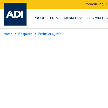
Mededeling | Ons magazijn verhuist:
PRODUCTEN
MERKEN
BESPAREN
Home
/
Besparen
/
Exclusief bij ADI