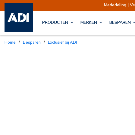
Mededeling | Verzen
PRODUCTEN
MERKEN
BESPAREN
Home
/
Besparen
/
Exclusief bij ADI