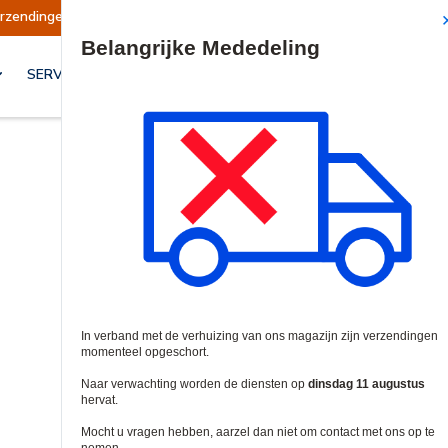
dingen opgeschort
Verzendingen worden op din
Site Search
SERVICES & OPLOSSINGEN