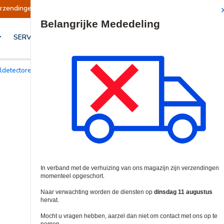
en opgeschort
Verzendingen worden op dinsdag
Site Search
SERVICES & OPLOSSINGEN
rildetectoren