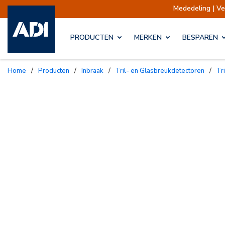
Mededeling | Verzending
PRODUCTEN
MERKEN
BESPAREN
Home
/
Producten
/
Inbraak
/
Tril- en Glasbreukdetectoren
/
T