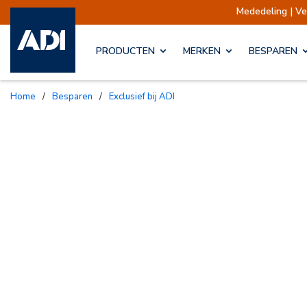
Mededeling | Verzendingen opgeschort
PRODUCTEN
MERKEN
BESPAREN
Home
/
Besparen
/
Exclusief bij ADI