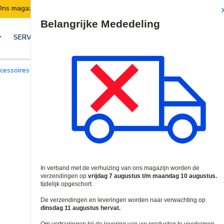
Verzendingen worden van 7 t/m 10 augustus opgeschort.
Site Search
SERVICES & OPLOSSINGEN
Accessoires voor Keypads en Lezers