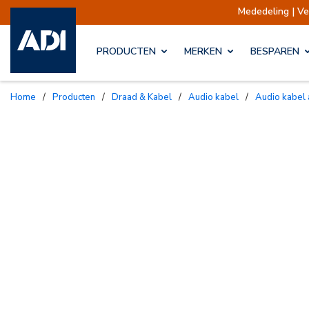
Mededeling | Verzending
PRODUCTEN
MERKEN
BESPAREN
Home
/
Producten
/
Draad & Kabel
/
Audio kabel
/
Audio kabe