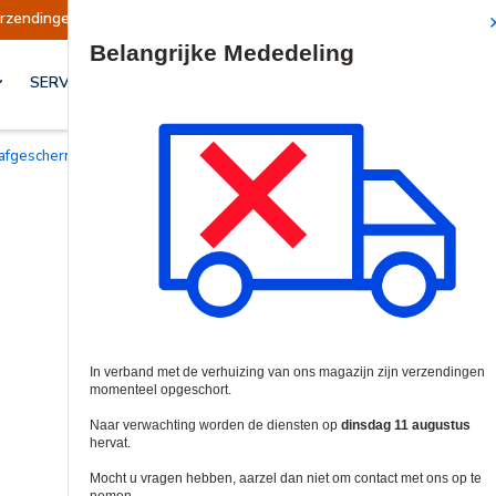
en opgeschort
Verzendingen worden op dinsdag
Site Search
SERVICES & OPLOSSINGEN
l afgeschermd