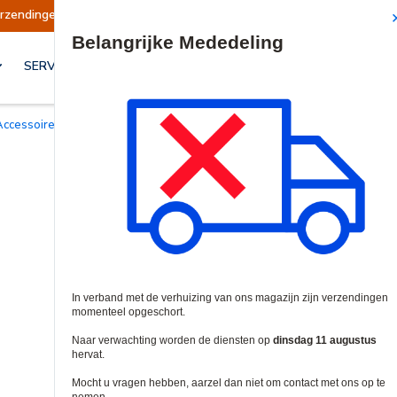
geschort
Verzendingen worden op dinsdag 11 
Site Search
SERVICES & OPLOSSINGEN
Accessoires voor intercom en telefoontoegang