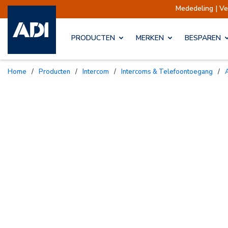
Mededeling | Verzendingen op
PRODUCTEN
MERKEN
BESPAREN
Home
/
Producten
/
Intercom
/
Intercoms & Telefoontoegang
/