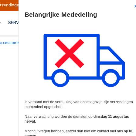
rt
Verzendingen worden op dinsdag 11 augustu
Site Search
SERVICES & OPLOSSINGEN
Accessoires voor intercom en telefoontoegang