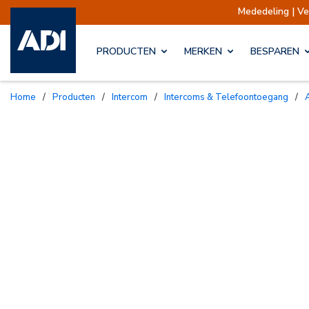
Mededeling | Verzendingen opgescho
PRODUCTEN
MERKEN
BESPAREN
Home
/
Producten
/
Intercom
/
Intercoms & Telefoontoegang
/