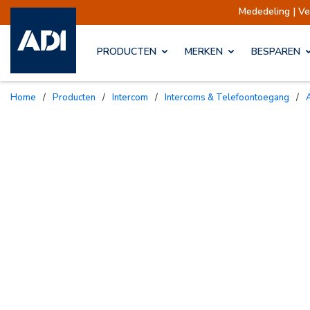
Mededeling | Verzendingen opgesc
PRODUCTEN
MERKEN
BESPAREN
Home
/
Producten
/
Intercom
/
Intercoms & Telefoontoegang
/