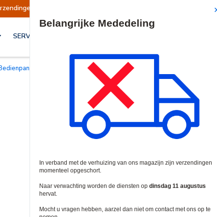
geschort
Verzendingen worden op dinsdag 11 a
Site Search
SERVICES & OPLOSSINGEN
Bedienpanelen