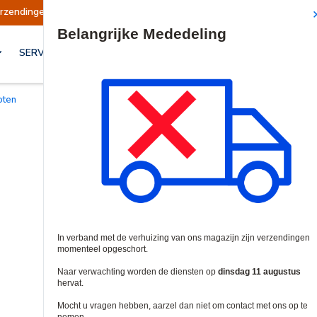
Verzendingen worden op dinsdag 11 augustus 
Site Search
SERVICES & OPLOSSINGEN
loten