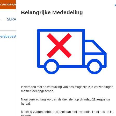
n opgeschort
Verzendingen worden op dinsdag 
Site Search
SERVICES & OPLOSSINGEN
merabevestigingen