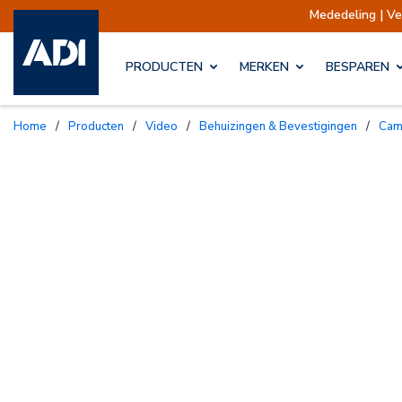
Mededeling | Verzendinge
PRODUCTEN
MERKEN
BESPAREN
Home
/
Producten
/
Video
/
Behuizingen & Bevestigingen
/
Ca