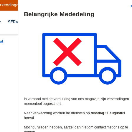
gen opgeschort
Verzendingen worden op dinsd
Site Search
SERVICES & OPLOSSINGEN
el