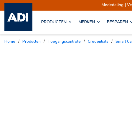
Mededeling | Verz
PRODUCTEN
MERKEN
BESPAREN
Home
/
Producten
/
Toegangscontrole
/
Credentials
/
Smart C