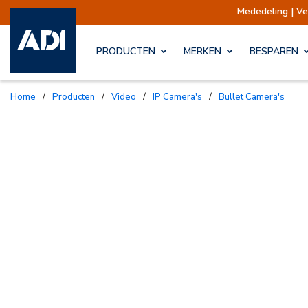
Mededeling | Verzendingen o
PRODUCTEN
MERKEN
BESPAREN
Home
/
Producten
/
Video
/
IP Camera's
/
Bullet Camera's