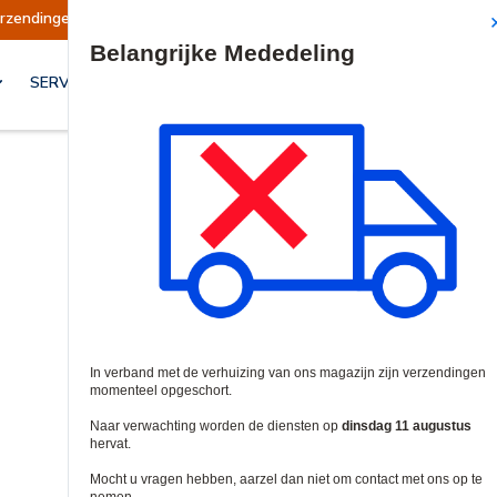
pgeschort
Verzendingen worden op dinsdag 11
Site Search
SERVICES & OPLOSSINGEN