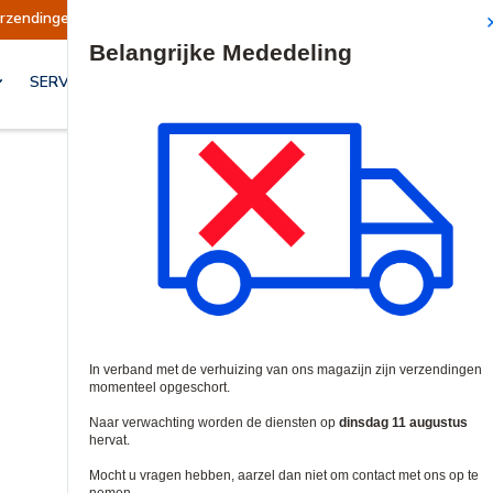
eschort
Verzendingen worden op dinsdag 11 a
Site Search
SERVICES & OPLOSSINGEN