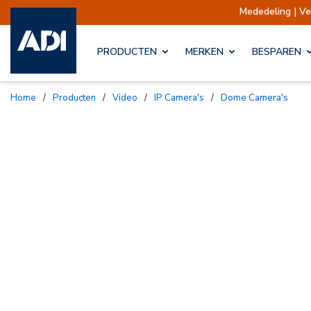
Mededeling | Verzendingen opg
PRODUCTEN
MERKEN
BESPAREN
Home
/
Producten
/
Video
/
IP Camera's
/
Dome Camera's