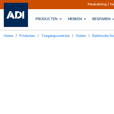
Mededeling | Verzendingen
PRODUCTEN
MERKEN
BESPAREN
Home
/
Producten
/
Toegangscontrole
/
Sloten
/
Elektrische S