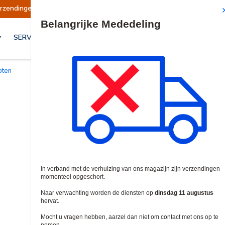
 opgeschort
Verzendingen worden op dinsdag 1
Site Search
SERVICES & OPLOSSINGEN
loten