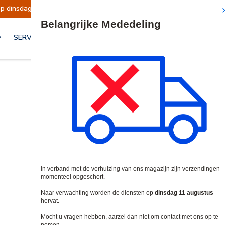
p dinsdag 11 augustus hervat.
Mededeling | V
Site Search
SERVICES & OPLOSSINGEN