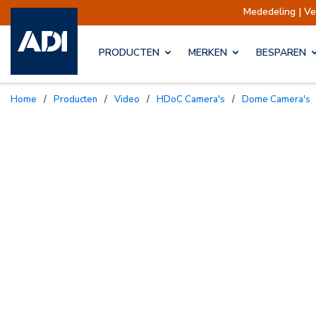
Mededeling | Verzend
PRODUCTEN
MERKEN
BESPAREN
Home
/
Producten
/
Video
/
HDoC Camera's
/
Dome Camera's