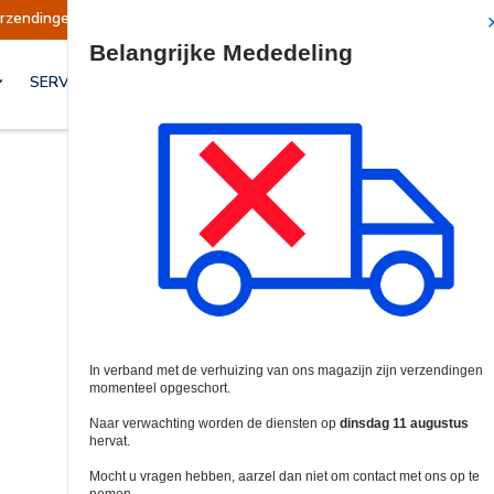
ingen opgeschort
Verzendingen worden op din
Site Search
SERVICES & OPLOSSINGEN