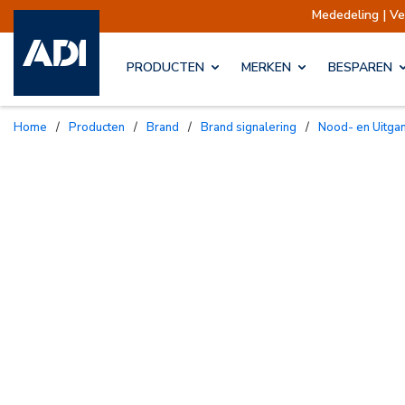
Mededeling | Verzending
PRODUCTEN
MERKEN
BESPAREN
Home
/
Producten
/
Brand
/
Brand signalering
/
Nood- en Uitga