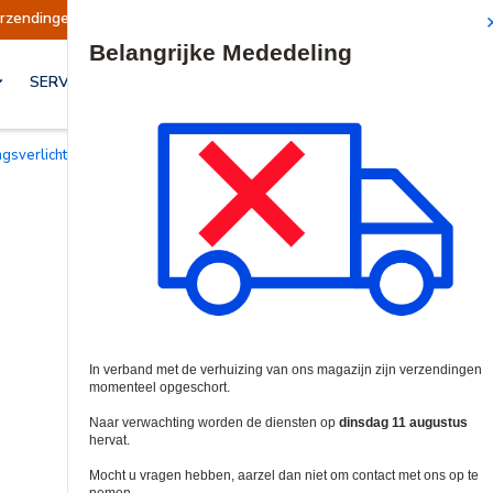
en opgeschort
Verzendingen worden op dinsdag
Site Search
SERVICES & OPLOSSINGEN
ngsverlichting