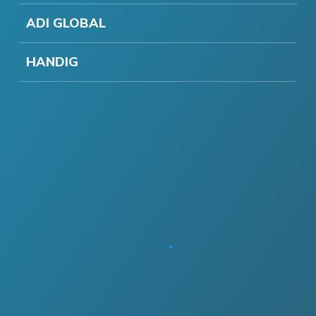
ADI GLOBAL
HANDIG