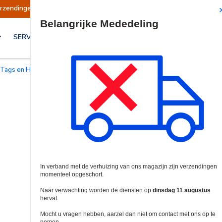
en opgeschort
Verzendingen worden op dinsdag
Site Search
SERVICES & OPLOSSINGEN
, Tags en Handzenders