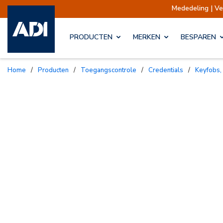
Mededeling | Verzending
PRODUCTEN
MERKEN
BESPAREN
Home
/
Producten
/
Toegangscontrole
/
Credentials
/
Keyfobs