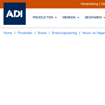
Mededeling | Verzendingen
PRODUCTEN
MERKEN
BESPAREN
Home
/
Producten
/
Brand
/
Brand signalering
/
Nood- en Uitga