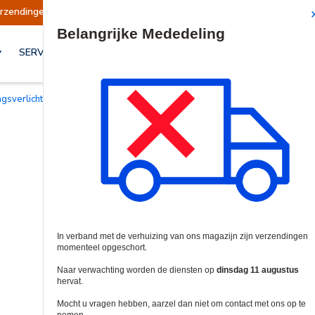
 opgeschort
Verzendingen worden op dinsdag 1
Site Search
SERVICES & OPLOSSINGEN
ngsverlichting